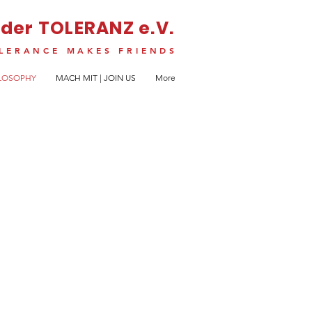
 der TOLERANZ e.V.
LERANCE MAKES FRIENDS
ILOSOPHY
MACH MIT | JOIN US
More