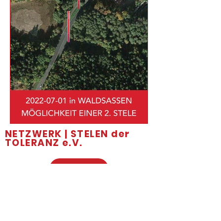
NETZWERK | STELEN der
TOLERANZ e.V.