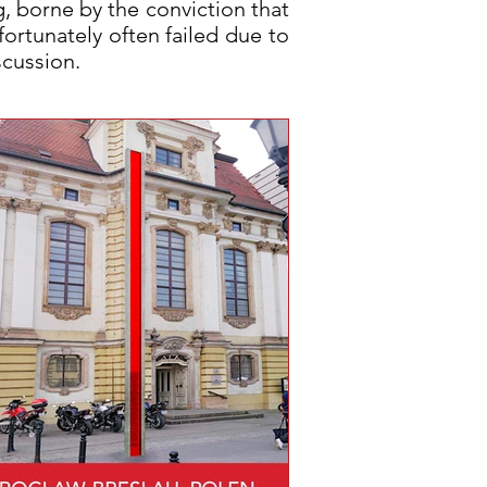
g, borne by the conviction that
ortunately often failed due to
scussion.