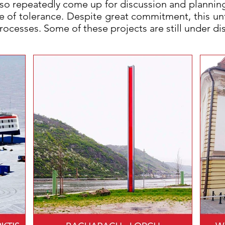
 also repeatedly come up for discussion and plannin
ue of tolerance. Despite great commitment, this unf
ocesses. Some of these projects are still under di