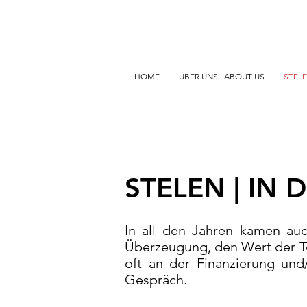
HOME
ÜBER UNS | ABOUT US
STELE
STELEN | IN 
In all den Jahren kamen au
Überzeugung, den Wert der To
oft an der Finanzierung und
Gespräch.