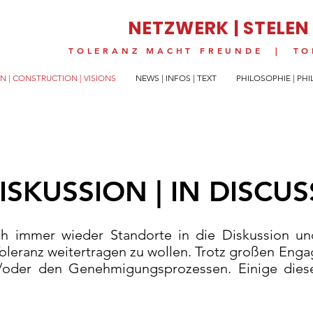
NETZWERK | STELEN
TOLERANZ MACHT FREUNDE | TO
N | CONSTRUCTION | VISIONS
NEWS | INFOS | TEXT
PHILOSOPHIE | PH
DISKUSSION | IN DISCU
ch immer wieder Standorte in die Diskussion un
leranz weitertragen zu wollen. Trotz großen Engag
/oder den Genehmigungsprozessen. Einige diese